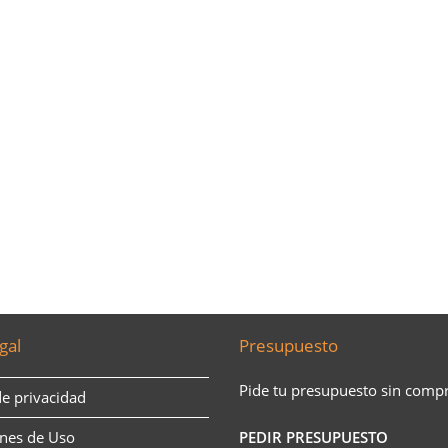
gal
Presupuesto
Pide tu presupuesto sin comp
de privacidad
nes de Uso
PEDIR PRESUPUESTO