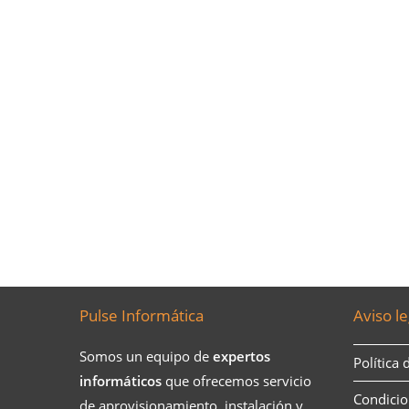
Pulse Informática
Aviso le
Somos un equipo de
expertos
Política 
informáticos
que ofrecemos servicio
Condicio
de aprovisionamiento, instalación y