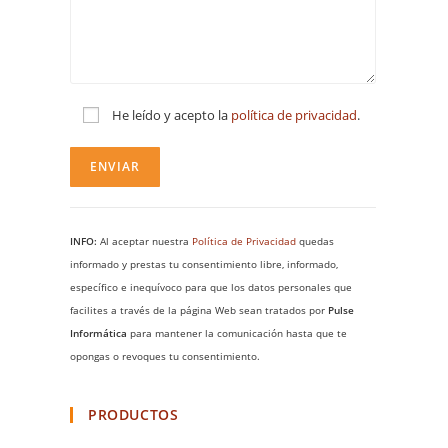
He leído y acepto la
política de privacidad
.
INFO:
Al aceptar nuestra
Política de Privacidad
quedas
informado y prestas tu consentimiento libre, informado,
específico e inequívoco para que los datos personales que
facilites a través de la página Web sean tratados por
Pulse
Informática
para mantener la comunicación hasta que te
opongas o revoques tu consentimiento.
PRODUCTOS