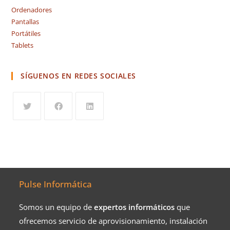
Ordenadores
Pantallas
Portátiles
Tablets
SÍGUENOS EN REDES SOCIALES
Pulse Informática
Somos un equipo de
expertos informáticos
que
ofrecemos servicio de aprovisionamiento, instalación