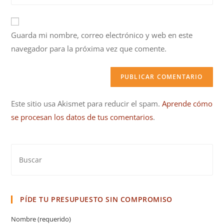
electrónico
URL
para
de
comentar
tu
Guarda mi nombre, correo electrónico y web en este
web
navegador para la próxima vez que comente.
(opcional)
Este sitio usa Akismet para reducir el spam.
Aprende cómo
se procesan los datos de tus comentarios
.
PÍDE TU PRESUPUESTO SIN COMPROMISO
Nombre (requerido)