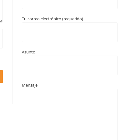
Tu correo electrónico (requerido)
Asunto
Mensaje