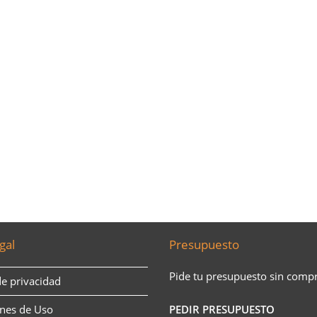
gal
Presupuesto
Pide tu presupuesto sin comp
de privacidad
nes de Uso
PEDIR PRESUPUESTO