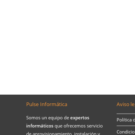
Pulse Informática
Aviso le
Somos un equipo de
expertos
Política 
informáticos
que ofrecemos servicio
Condicio
de aprovisionamiento, instalación y