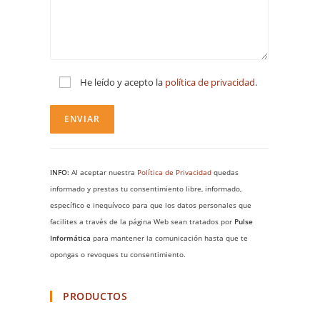
He leído y acepto la
política de privacidad
.
INFO:
Al aceptar nuestra
Política de Privacidad
quedas
informado y prestas tu consentimiento libre, informado,
específico e inequívoco para que los datos personales que
facilites a través de la página Web sean tratados por
Pulse
Informática
para mantener la comunicación hasta que te
opongas o revoques tu consentimiento.
PRODUCTOS