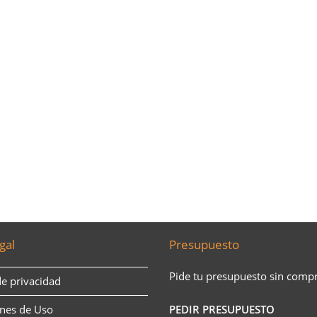
gal
Presupuesto
Pide tu presupuesto sin comp
de privacidad
nes de Uso
PEDIR PRESUPUESTO