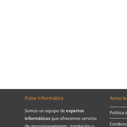
Pulse Informática
Aviso le
Somos un equipo de
expertos
Política 
informáticos
que ofrecemos servicio
Condicio
de aprovisionamiento, instalación y