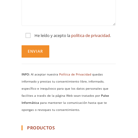
He leído y acepto la
política de privacidad
.
INFO:
Al aceptar nuestra
Política de Privacidad
quedas
informado y prestas tu consentimiento libre, informado,
específico e inequívoco para que los datos personales que
facilites a través de la página Web sean tratados por
Pulse
Informática
para mantener la comunicación hasta que te
opongas o revoques tu consentimiento.
PRODUCTOS