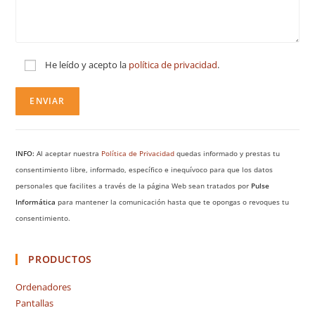
He leído y acepto la
política de privacidad
.
INFO:
Al aceptar nuestra
Política de Privacidad
quedas informado y prestas tu
consentimiento libre, informado, específico e inequívoco para que los datos
personales que facilites a través de la página Web sean tratados por
Pulse
Informática
para mantener la comunicación hasta que te opongas o revoques tu
consentimiento.
PRODUCTOS
Ordenadores
Pantallas