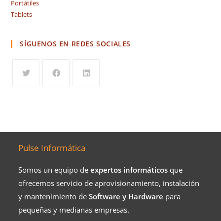
Portátiles
Tablets
SÍGUENOS EN REDES SOCIALES
Pulse Informática
Somos un equipo de
expertos informáticos
que
ofrecemos servicio de aprovisionamiento, instalación
y mantenimiento de
Software y Hardware
para
pequeñas y medianas empresas.​