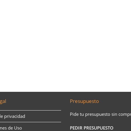
gal
Presupuesto
Pide tu presupuesto sin comp
de privacidad
nes de Uso
PEDIR PRESUPUESTO