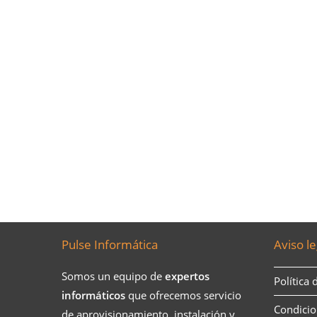
Pulse Informática
Aviso le
Somos un equipo de
expertos
Política 
informáticos
que ofrecemos servicio
Condicio
de aprovisionamiento, instalación y