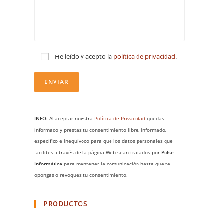
He leído y acepto la
política de privacidad
.
INFO:
Al aceptar nuestra
Política de Privacidad
quedas
informado y prestas tu consentimiento libre, informado,
específico e inequívoco para que los datos personales que
facilites a través de la página Web sean tratados por
Pulse
Informática
para mantener la comunicación hasta que te
opongas o revoques tu consentimiento.
PRODUCTOS