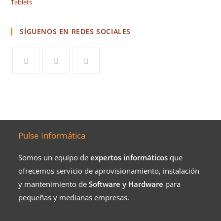
Tablets
SÍGUENOS EN REDES SOCIALES
Pulse Informática
Somos un equipo de
expertos informáticos
que
ofrecemos servicio de aprovisionamiento, instalación
y mantenimiento de
Software y Hardware
para
pequeñas y medianas empresas.​