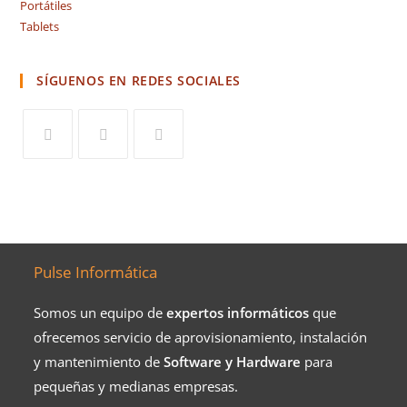
Portátiles
Tablets
SÍGUENOS EN REDES SOCIALES
Pulse Informática
Somos un equipo de
expertos informáticos
que
ofrecemos servicio de aprovisionamiento, instalación
y mantenimiento de
Software y Hardware
para
pequeñas y medianas empresas.​