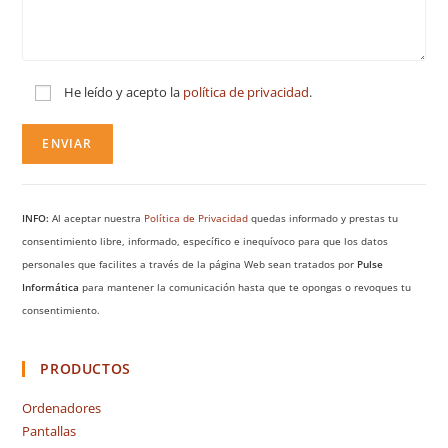
He leído y acepto la
política de privacidad
.
INFO:
Al aceptar nuestra
Política de Privacidad
quedas informado y prestas tu
consentimiento libre, informado, específico e inequívoco para que los datos
personales que facilites a través de la página Web sean tratados por
Pulse
Informática
para mantener la comunicación hasta que te opongas o revoques tu
consentimiento.
PRODUCTOS
Ordenadores
Pantallas